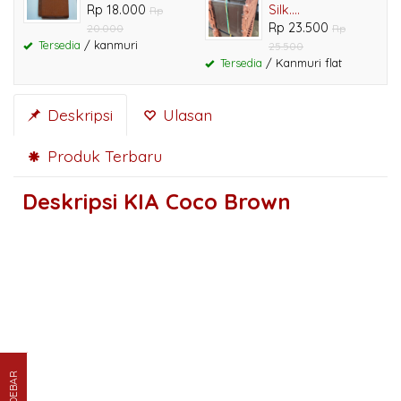
Rp 18.000
Silk....
Rp
Rp 23.500
20.000
Rp
Tersedia
/ kanmuri
25.500
Tersedia
/ Kanmuri flat
Deskripsi
Ulasan
Produk Terbaru
Deskripsi
KIA Coco Brown
SIDEBAR