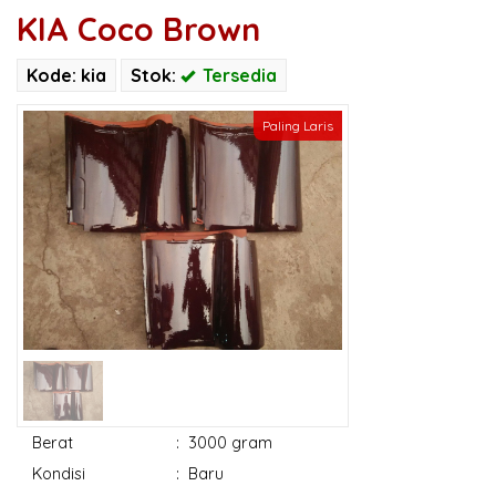
KIA Coco Brown
Kode: kia
Stok:
Tersedia
Paling Laris
Berat
:
3000 gram
Kondisi
:
Baru