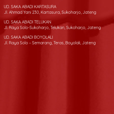
UD. SAKA ABADI KARTASURA
Jl. Ahmad Yani 230, Kartasura, Sukoharjo, Jateng
UD. SAKA ABADI TELUKAN
Jl. Raya Solo-Sukoharjo, Telukan, Sukoharjo, Jateng
UD. SAKA ABADI BOYOLALI
Jl. Raya Solo – Semarang, Teras, Boyolali, Jateng