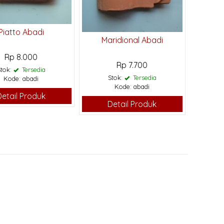
Piatto Abadi
Maridional Abadi
Rp 8.000
Rp 7.700
Stok:
Tersedia
Stok:
Tersedia
Kode: abadi
Kode: abadi
Detail Produk
Detail Produk