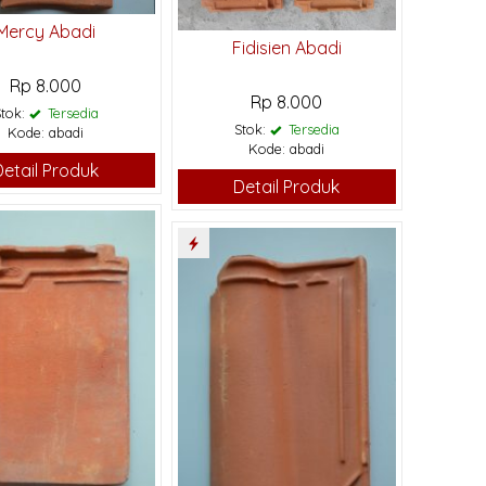
Mercy Abadi
Fidisien Abadi
Rp 8.000
Rp 8.000
Stok:
Tersedia
Stok:
Tersedia
Kode: abadi
Kode: abadi
Detail Produk
Detail Produk