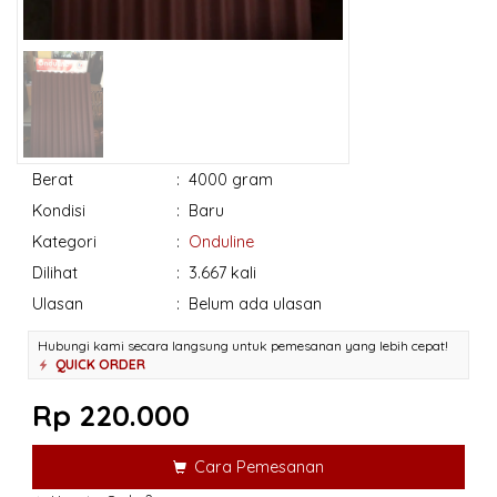
Berat
:
4000 gram
Kondisi
:
Baru
Kategori
:
Onduline
Dilihat
:
3.667 kali
Ulasan
:
Belum ada ulasan
Hubungi kami secara langsung untuk pemesanan yang lebih cepat!
QUICK ORDER
Rp 220.000
Cara Pemesanan