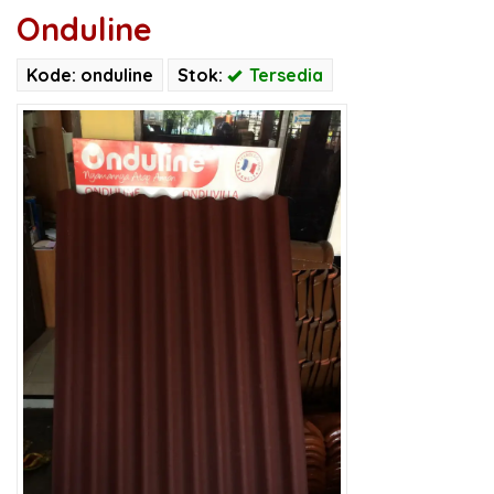
Onduline
Kode: onduline
Stok:
Tersedia