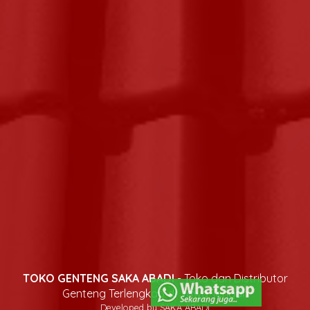
TOKO GENTENG SAKA ABADI
- Toko dan Distributor
Genteng Terlengkap di Jawa Tengah
Developed by SAKA ABADI