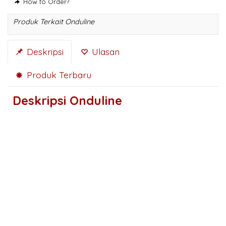
How to Order?
Produk Terkait Onduline
Deskripsi
Ulasan
Produk Terbaru
Deskripsi
Onduline