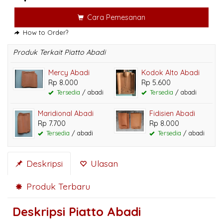
Cara Pemesanan
How to Order?
Produk Terkait Piatto Abadi
Mercy Abadi
Kodok Alto Abadi
Rp 8.000
Rp 5.600
Tersedia
/ abadi
Tersedia
/ abadi
Maridional Abadi
Fidisien Abadi
Rp 7.700
Rp 8.000
Tersedia
/ abadi
Tersedia
/ abadi
Deskripsi
Ulasan
Produk Terbaru
Deskripsi
Piatto Abadi