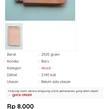
Berat
:
2500 gram
Kondisi
:
Baru
Kategori
:
Abadi
Dilihat
:
2.140 kali
Ulasan
:
Belum ada ulasan
Hubungi kami secara langsung untuk pemesanan yang lebih cepat!
QUICK ORDER
Rp 8.000