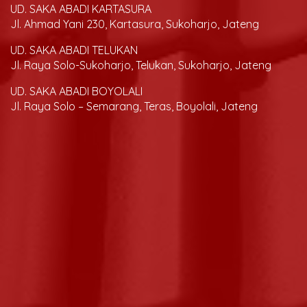
UD. SAKA ABADI KARTASURA
Jl. Ahmad Yani 230, Kartasura, Sukoharjo, Jateng
UD. SAKA ABADI TELUKAN
Jl. Raya Solo-Sukoharjo, Telukan, Sukoharjo, Jateng
UD. SAKA ABADI BOYOLALI
Jl. Raya Solo – Semarang, Teras, Boyolali, Jateng