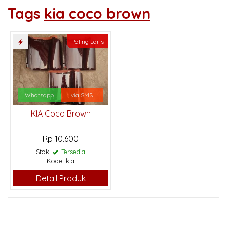
Tags
kia coco brown
Paling Laris
Whatsapp
via SMS
KIA Coco Brown
Rp 10.600
Stok:
Tersedia
Kode: kia
Detail Produk