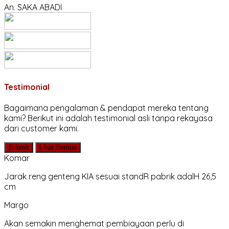
An. SAKA ABADI
Testimonial
Bagaimana pengalaman & pendapat mereka tentang
kami? Berikut ini adalah testimonial asli tanpa rekayasa
dari customer kami.
Submit
Lihat Semua
Komar
Jarak reng genteng KIA sesuai standR pabrik adalH 26,5
cm
Margo
Akan semakin menghemat pembiayaan perlu di