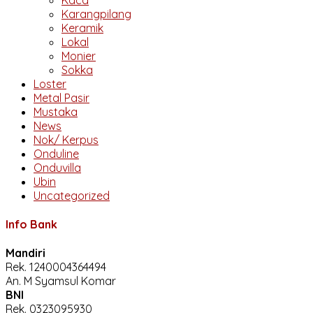
Karangpilang
Keramik
Lokal
Monier
Sokka
Loster
Metal Pasir
Mustaka
News
Nok/ Kerpus
Onduline
Onduvilla
Ubin
Uncategorized
Info Bank
Mandiri
Rek.
1240004364494
An. M Syamsul Komar
BNI
Rek.
0323095930