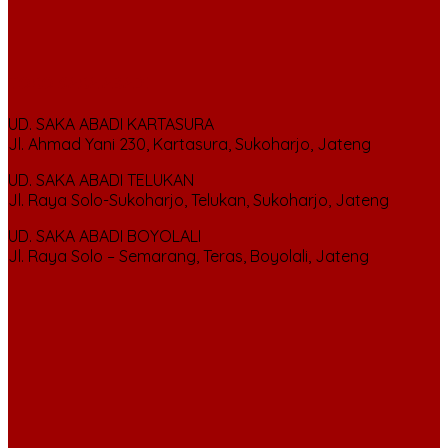
TOKO SAKA ABADI
UD. SAKA ABADI KARTASURA
Jl. Ahmad Yani 230, Kartasura, Sukoharjo, Jateng
UD. SAKA ABADI TELUKAN
Jl. Raya Solo-Sukoharjo, Telukan, Sukoharjo, Jateng
UD. SAKA ABADI BOYOLALI
Jl. Raya Solo – Semarang, Teras, Boyolali, Jateng