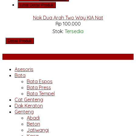
Lihat Detail Produk
Nok Dua Arah Two Way KIA Nat
Rp 100.000
Stok:
Tersedia
Detail Produk
Kategori Produk
Asesoris
Bata
Bata Espos
Bata Press
Bata Tempel
Cat Genteng
Dak Keraton
Genteng
Abadi
Beton
Jatiwangi
Kaca