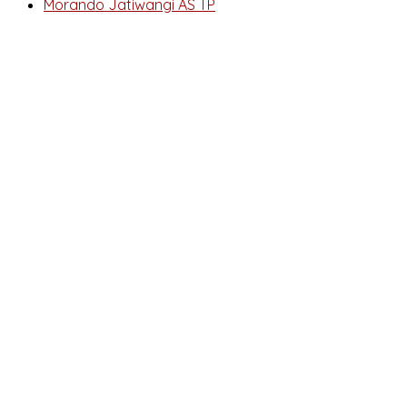
Morando Jatiwangi AS TP