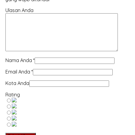
Ulasan Anda
Nama Anda
*
Email Anda
*
Kota Anda
Rating