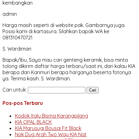
kembangkan
admin
Harga masih seperti di website pak. Gambarnya juga.
Posisi kami di kartasura. Silahkan bapak WA ke
081310470721
S. Wardiman
Bapak/Ibu, Saya mau cari genteng keramik, bisa minta
tolong dikirim daftar harga terbaru/saat ini, dari kalau KIA
berapa dan Kanmuri berapa harganya beserta fotonya
ya. Terima kasih. S. Wardiman.
Cari untuk:
Pos-pos Terbaru
Kodok Italy Bisma Karangpilang
KIA OPAL BLACK
KIA Marusugi Bousai Fit Black
Nok Dua Arah Two Way KIA Nat