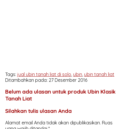
Tags:
jual ubin tanah liat di solo
,
ubin
,
ubin tanah liat
Ditambahkan pada: 27 Desember 2016
Belum ada ulasan untuk produk Ubin Klasik
Tanah Liat
Silahkan tulis ulasan Anda
Alamat email Anda tidak akan dipublikasikan.
Ruas
yang wajib ditandai
*