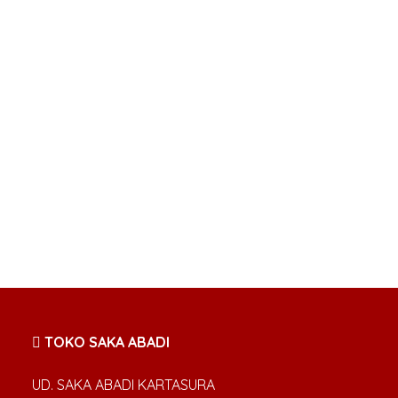
TOKO SAKA ABADI
UD. SAKA ABADI KARTASURA