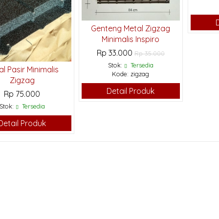
Genteng Metal Zigzag
Minimalis Inspiro
Rp 33.000
Rp 35.000
Stok:
Tersedia
l Pasir Minimalis
Kode: zigzag
Zigzag
Detail Produk
Rp 75.000
Stok:
Tersedia
Detail Produk