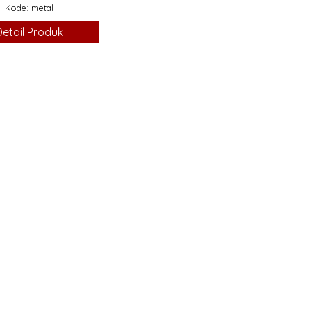
Kode: metal
Detail Produk