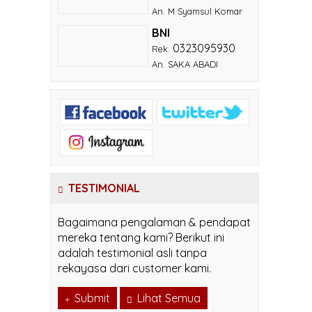
An. M Syamsul Komar
BNI
0323095930
Rek.
An. SAKA ABADI
TESTIMONIAL
Bagaimana pengalaman & pendapat
mereka tentang kami? Berikut ini
adalah testimonial asli tanpa
rekayasa dari customer kami.
Submit
Lihat Semua