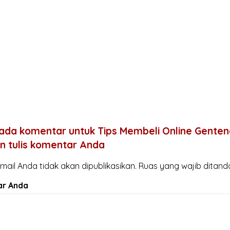
ada komentar untuk Tips Membeli Online Genteng
an tulis komentar Anda
mail Anda tidak akan dipublikasikan.
Ruas yang wajib ditand
r Anda