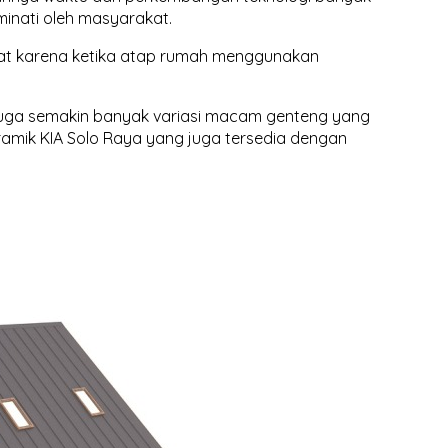
inati oleh masyarakat.
kat karena ketika atap rumah menggunakan
 juga semakin banyak variasi macam genteng yang
ramik KIA Solo Raya yang juga tersedia dengan