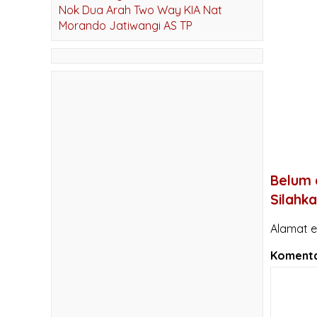
Nok Dua Arah Two Way KIA Nat
Morando Jatiwangi AS TP
Belum 
Silahk
Alamat e
Komenta