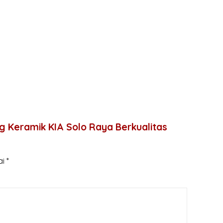
 Keramik KIA Solo Raya Berkualitas
ai
*