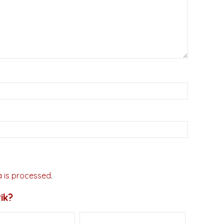
 is processed
.
ik?