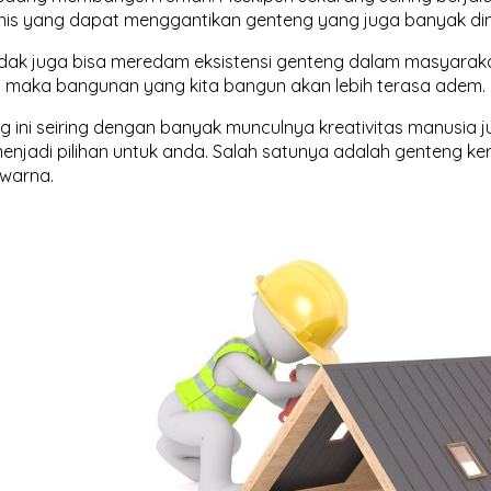
jenis yang dapat menggantikan genteng yang juga banyak dim
tidak juga bisa meredam eksistensi genteng dalam masyara
 maka bangunan yang kita bangun akan lebih terasa adem.
g ini seiring dengan banyak munculnya kreativitas manusia
enjadi pilihan untuk anda. Salah satunya adalah genteng ke
warna.