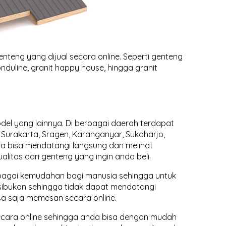
enteng yang dijual secara online. Seperti genteng
nduline, granit happy house, hingga granit
odel yang lainnya. Di berbagai daerah terdapat
, Surakarta, Sragen, Karanganyar, Sukoharjo,
anda bisa mendatangi langsung dan melihat
itas dari genteng yang ingin anda beli.
rbagai kemudahan bagi manusia sehingga untuk
kesibukan sehingga tidak dapat mendatangi
a saja memesan secara online.
secara online sehingga anda bisa dengan mudah