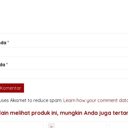
nda
*
nda
*
e uses Akismet to reduce spam.
Learn how your comment data
ain melihat produk ini, mungkin Anda juga tertar