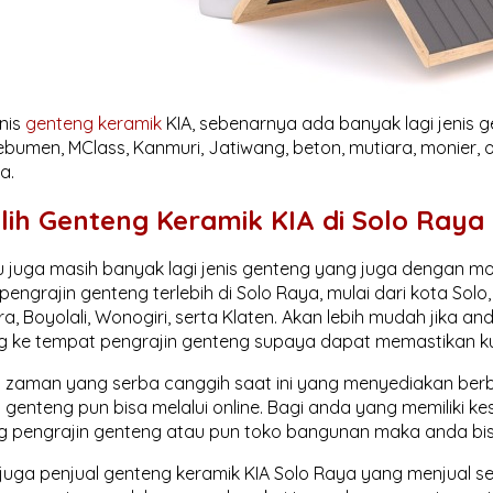
enis
genteng keramik
KIA, sebenarnya ada banyak lagi jenis g
bumen, MClass, Kanmuri, Jatiwang, beton, mutiara, monier, o
a.
lih Genteng Keramik KIA di Solo Raya
tu juga masih banyak lagi jenis genteng yang juga dengan m
engrajin genteng terlebih di Solo Raya, mulai dari kota Solo
a, Boyolali, Wonogiri, serta Klaten. Akan lebih mudah jika 
g ke tempat pengrajin genteng supaya dapat memastikan kual
di zaman yang serba canggih saat ini yang menyediakan be
 genteng pun bisa melalui online. Bagi anda yang memiliki 
g pengrajin genteng atau pun toko bangunan maka anda bis
juga penjual genteng keramik KIA Solo Raya yang menjual 