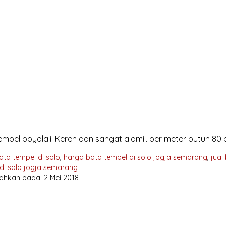
mpel boyolali. Keren dan sangat alami.. per meter butuh 80 bi
ata tempel di solo
,
harga bata tempel di solo jogja semarang
,
jual
di solo jogja semarang
ahkan pada: 2 Mei 2018