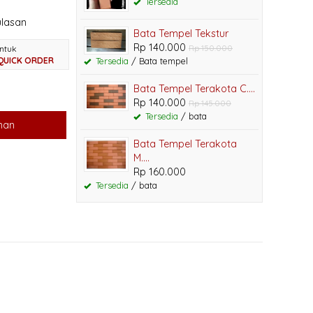
Tersedia
lasan
Bata Tempel Tekstur
Rp 140.000
Rp 150.000
ntuk
QUICK ORDER
Tersedia
/ Bata tempel
Bata Tempel Terakota C....
Rp 140.000
Rp 145.000
Tersedia
/ bata
nan
Bata Tempel Terakota
M....
Rp 160.000
Tersedia
/ bata