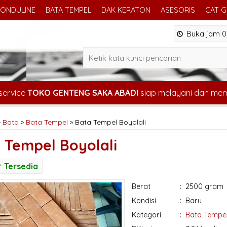
ONDULINE
BATA TEMPEL
DAK KERATON
ASESORIS
CAT 
Buka jam 08
service
TOKO GENTENG SAKA ABADI
siap melayani dan me
»
Bata
»
Bata Tempel
»
Bata Tempel Boyolali
 Tempel Boyolali
Tersedia
Berat
:
2500 gram
Kondisi
:
Baru
Kategori
:
Bata Tempe