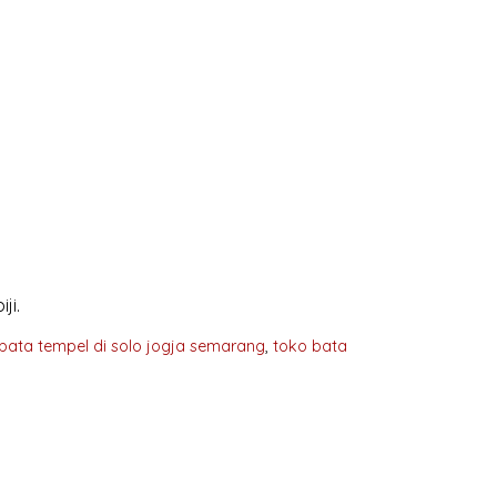
ji.
 bata tempel di solo jogja semarang
,
toko bata