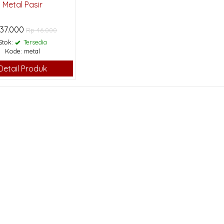
Metal Pasir
 37.000
Rp 46.000
Stok:
Tersedia
Kode: metal
Detail Produk