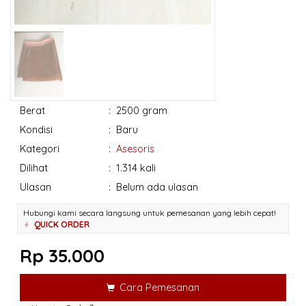
Berat
:
2500 gram
Kondisi
:
Baru
Kategori
:
Asesoris
Dilihat
:
1.314 kali
Ulasan
:
Belum ada ulasan
Hubungi kami secara langsung untuk pemesanan yang lebih cepat!
QUICK ORDER
Rp 35.000
Cara Pemesanan