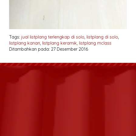
Tags:
jual listplang terlengkap di solo
,
listplang di solo
,
listplang kanan
,
listplang keramik
,
listplang mclass
Ditambahkan pada: 27 Desember 2016