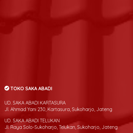
TOKO SAKA ABADI
UD. SAKA ABADI KARTASURA
Jl. Ahmad Yani 230, Kartasura, Sukoharjo, Jateng
UD. SAKA ABADI TELUKAN
Jl. Raya Solo-Sukoharjo, Telukan, Sukoharjo, Jateng