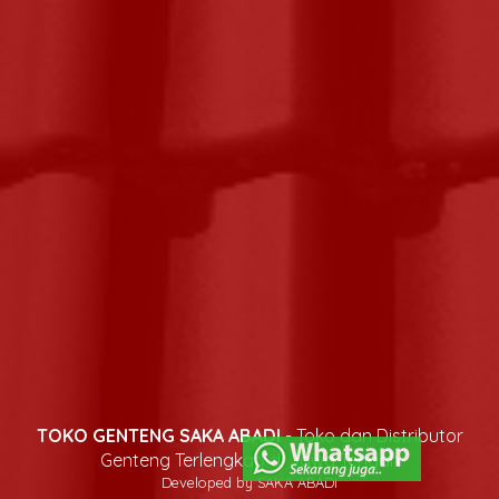
TOKO GENTENG SAKA ABADI
- Toko dan Distributor
Genteng Terlengkap di Jawa Tengah
Developed by SAKA ABADI