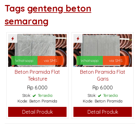
Tags
genteng beton
semarang
Whatsapp
via SMS
Whatsapp
via SMS
Beton Piramida Flat
Beton Piramida Flat
Teksture
Garis
Rp 6.000
Rp 6.000
Stok:
Tersedia
Stok:
Tersedia
Kode: Beton Piramida
Kode: Beton Piramida
Detail Produk
Detail Produk