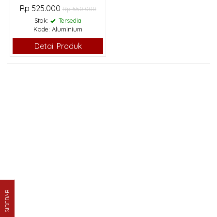
Rp 525.000
Rp 550.000
Stok:
Tersedia
Kode: Aluminium
Detail Produk
SIDEBAR