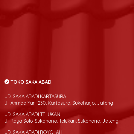
TOKO SAKA ABADI
UD. SAKA ABADI KARTASURA
Jl. Ahmad Yani 230, Kartasura, Sukoharjo, Jateng
UD. SAKA ABADI TELUKAN
Jl. Raya Solo-Sukoharjo, Telukan, Sukoharjo, Jateng
UD. SAKA ABADI BOYOLALI