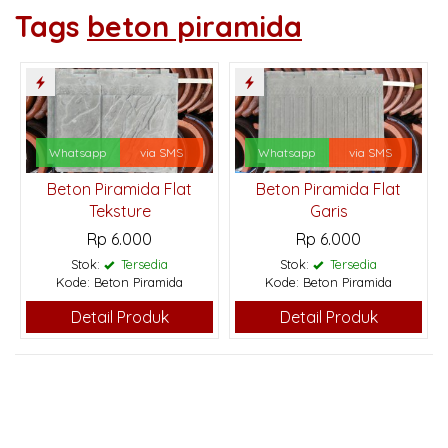
Tags
beton piramida
Whatsapp
via SMS
Whatsapp
via SMS
Beton Piramida Flat
Beton Piramida Flat
Teksture
Garis
Rp 6.000
Rp 6.000
Stok:
Tersedia
Stok:
Tersedia
Kode: Beton Piramida
Kode: Beton Piramida
Detail Produk
Detail Produk