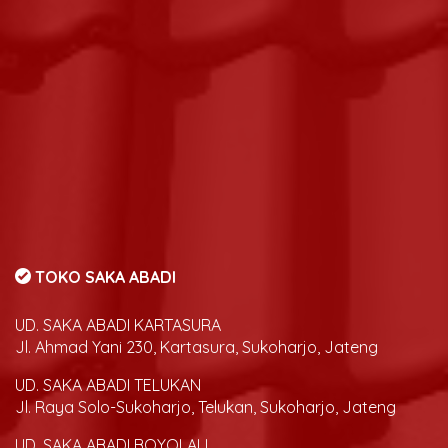
TOKO SAKA ABADI
UD. SAKA ABADI KARTASURA
Jl. Ahmad Yani 230, Kartasura, Sukoharjo, Jateng
UD. SAKA ABADI TELUKAN
Jl. Raya Solo-Sukoharjo, Telukan, Sukoharjo, Jateng
UD. SAKA ABADI BOYOLALI