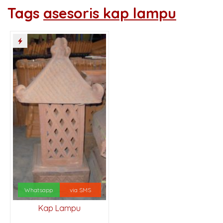
Tags
asesoris kap lampu
Whatsapp
via SMS
Kap Lampu