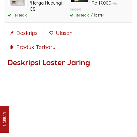
*Harga Hubungi
Rp 17.000
Rp
CS
18.000
Tersedia
Tersedia
/ loster
Deskripsi
Ulasan
Produk Terbaru
Deskripsi
Loster Jaring
SIDEBAR