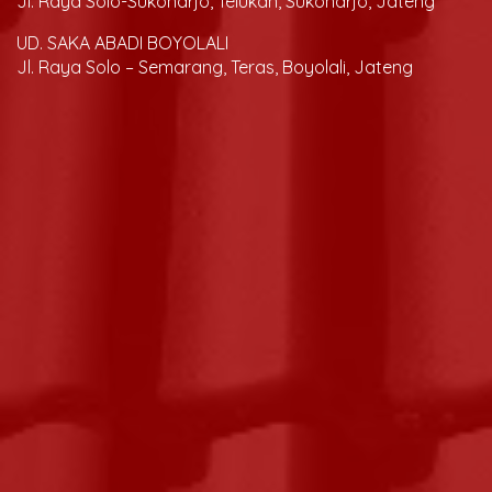
Jl. Raya Solo-Sukoharjo, Telukan, Sukoharjo, Jateng
UD. SAKA ABADI BOYOLALI
Jl. Raya Solo – Semarang, Teras, Boyolali, Jateng