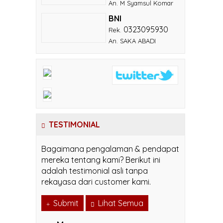
An. M Syamsul Komar
BNI
0323095930
Rek.
An. SAKA ABADI
TESTIMONIAL
Bagaimana pengalaman & pendapat
mereka tentang kami? Berikut ini
adalah testimonial asli tanpa
rekayasa dari customer kami.
Submit
Lihat Semua