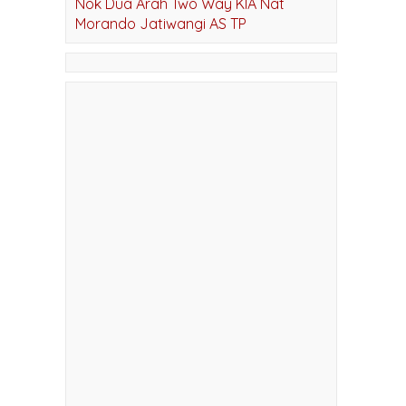
Nok Dua Arah Two Way KIA Nat
Morando Jatiwangi AS TP