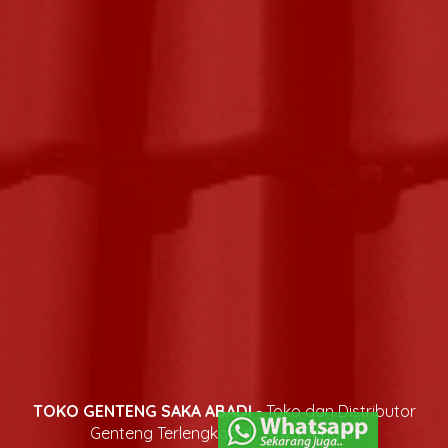
TOKO GENTENG SAKA ABADI
- Toko dan Distributor
Genteng Terlengkap di Jawa Tengah