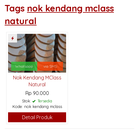
Tags
nok kendang mclass
natural
Whatsapp
via SMS
Nok Kendang MClass
Natural
Rp 90.000
Stok:
Tersedia
Kode: nok kendang mclass
Detail Produk