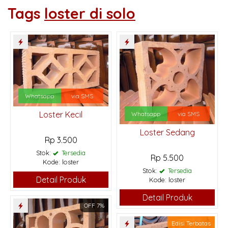
Tags
loster di solo
Whatsapp
via SMS
Loster Kecil
Whatsapp
via SMS
Loster Sedang
Rp 3.500
Stok:
Tersedia
Rp 5.500
Kode: loster
Stok:
Tersedia
Detail Produk
Kode: loster
Detail Produk
OFF 7%
Edisi Terbatas