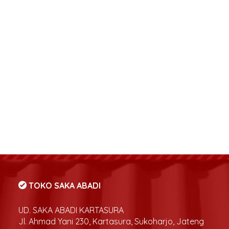
TOKO SAKA ABADI
UD. SAKA ABADI KARTASURA