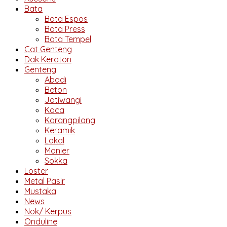
Bata
Bata Espos
Bata Press
Bata Tempel
Cat Genteng
Dak Keraton
Genteng
Abadi
Beton
Jatiwangi
Kaca
Karangpilang
Keramik
Lokal
Monier
Sokka
Loster
Metal Pasir
Mustaka
News
Nok/ Kerpus
Onduline