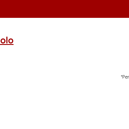
olo
*Pe