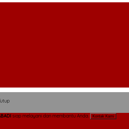
Tutup
ABADI
siap melayani dan membantu Anda.
Kontak Kami