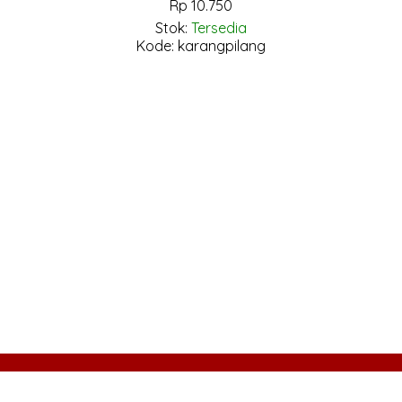
Rp 10.750
Stok:
Tersedia
Kode: karangpilang