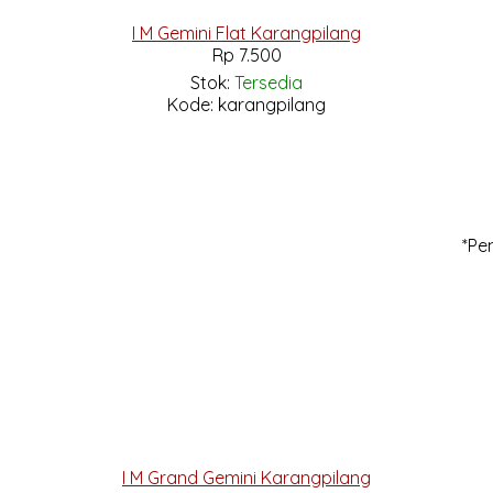
I M Gemini Flat Karangpilang
Rp 7.500
Stok:
Tersedia
Kode: karangpilang
*Pe
I M Grand Gemini Karangpilang