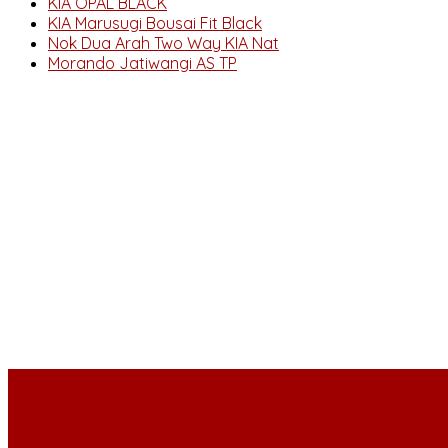
KIA OPAL BLACK
KIA Marusugi Bousai Fit Black
Nok Dua Arah Two Way KIA Nat
Morando Jatiwangi AS TP
SIDEBAR