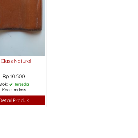
Class Natural
Rp 10.500
Stok:
Tersedia
Kode: mclass
Detail Produk