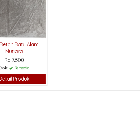
 Beton Batu Alam
Mutiara
Rp 7.500
Stok:
Tersedia
Detail Produk