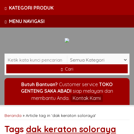
KATEGORI PRODUK
MENU NAVIGASI
Cari
Butuh Bantuan?
Customer service
TOKO
GENTENG SAKA ABADI
siap melayani dan
membantu Anda.
Kontak Kami
Beranda
»
Article tag in 'dak keraton soloraya'
Tags
dak keraton soloraya