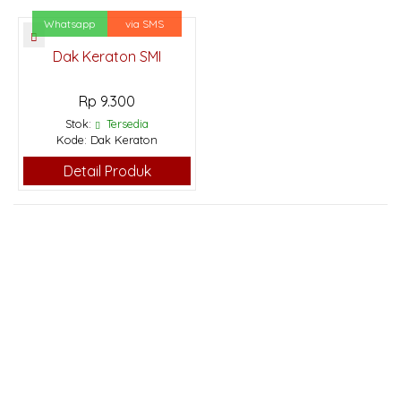
Whatsapp
via SMS
Dak Keraton SMI
Rp 9.300
Stok:
Tersedia
Kode: Dak Keraton
Detail Produk